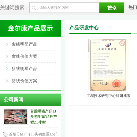
关键词搜索：
热门
产品研发中心
禽线明星产品
禽线价值方案
猪线明星产品
猪线价值方案
工程技术研究中心科研成果
公司新闻
首胎母猪产仔13
头初生重3.5斤产
程2.5小时
首胎母猪产仔13头初生重3.5斤