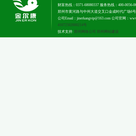
财富热线：0371-68080337 服务热线：400-0056-0
郑州市黄河路与中州大道交叉口金成时代广场6号楼181
公司Email：jinerkangvip@163.com 公司官网：www.j
41072502000214号
技术支持:
郑州网络公司
郑州网站建设