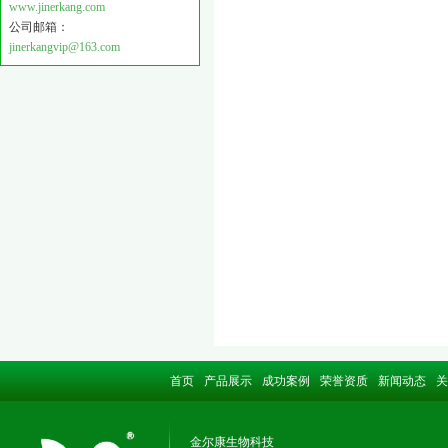
www.jinerkang.com
公司邮箱：
jinerkangvip@163.com
首页
产品展示
成功案例
荣誉资质
新闻动态
关
金尔康生物科技