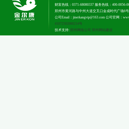
财富热线：0371-68080337 服务热线：400-0056-0
郑州市黄河路与中州大道交叉口金成时代广场6号楼181
公司Email：jinerkangvip@163.com 公司官网：www.j
41072502000214号
技术支持:
郑州网络公司
郑州网站建设