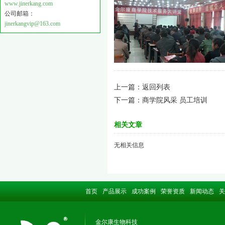
www.jinerkang.com
公司邮箱：
jinerkangvip@163.com
上一篇：
返回列表
下一篇：
商学院风采 员工培训
相关文章
无相关信息
首页
产品展示
成功案例
荣誉资质
新闻动态
关
金尔康生物科技